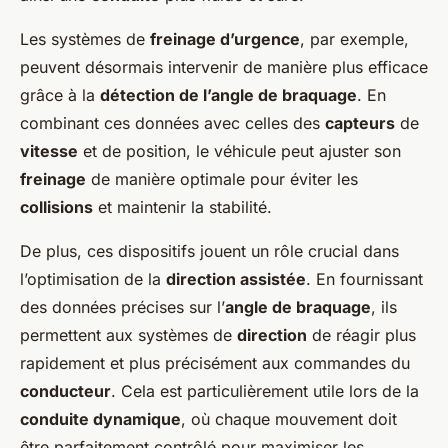
Les systèmes de
freinage d’urgence
, par exemple,
peuvent désormais intervenir de manière plus efficace
grâce à la
détection de l’angle de braquage
. En
combinant ces données avec celles des
capteurs
de
vitesse
et de position, le véhicule peut ajuster son
freinage
de manière optimale pour éviter les
collisions
et maintenir la stabilité.
De plus, ces dispositifs jouent un rôle crucial dans
l’optimisation de la
direction assistée
. En fournissant
des données précises sur l’
angle de braquage
, ils
permettent aux systèmes de
direction
de réagir plus
rapidement et plus précisément aux commandes du
conducteur
. Cela est particulièrement utile lors de la
conduite dynamique
, où chaque mouvement doit
être parfaitement contrôlé pour maximiser les