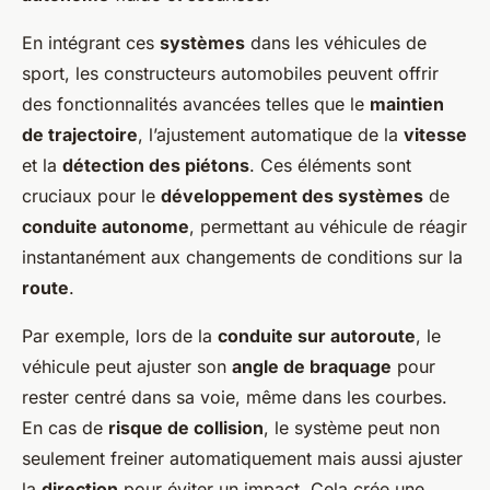
En intégrant ces
systèmes
dans les véhicules de
sport, les constructeurs automobiles peuvent offrir
des fonctionnalités avancées telles que le
maintien
de trajectoire
, l’ajustement automatique de la
vitesse
et la
détection des piétons
. Ces éléments sont
cruciaux pour le
développement des systèmes
de
conduite autonome
, permettant au véhicule de réagir
instantanément aux changements de conditions sur la
route
.
Par exemple, lors de la
conduite sur autoroute
, le
véhicule peut ajuster son
angle de braquage
pour
rester centré dans sa voie, même dans les courbes.
En cas de
risque de collision
, le système peut non
seulement freiner automatiquement mais aussi ajuster
la
direction
pour éviter un impact. Cela crée une