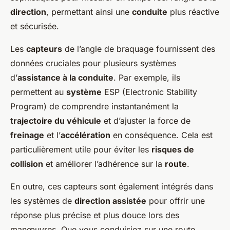
direction
, permettant ainsi une
conduite
plus réactive
et sécurisée.
Les
capteurs
de l’angle de braquage fournissent des
données cruciales pour plusieurs systèmes
d’
assistance à la conduite
. Par exemple, ils
permettent au
système
ESP (Electronic Stability
Program) de comprendre instantanément la
trajectoire du véhicule
et d’ajuster la force de
freinage
et l’
accélération
en conséquence. Cela est
particulièrement utile pour éviter les
risques de
collision
et améliorer l’adhérence sur la
route
.
En outre, ces capteurs sont également intégrés dans
les systèmes de
direction assistée
pour offrir une
réponse plus précise et plus douce lors des
manœuvres. Que vous conduisiez sur une route