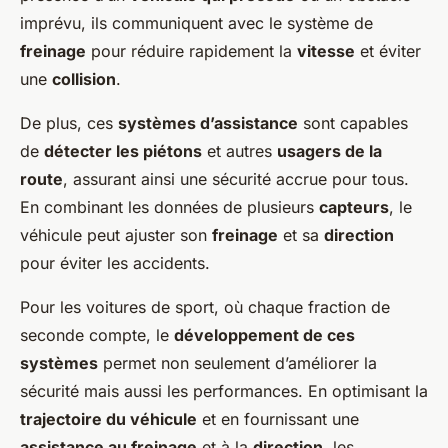
imprévu, ils communiquent avec le système de
freinage
pour réduire rapidement la
vitesse
et éviter
une
collision
.
De plus, ces
systèmes d’assistance
sont capables
de
détecter les piétons
et autres
usagers de la
route
, assurant ainsi une sécurité accrue pour tous.
En combinant les données de plusieurs
capteurs
, le
véhicule peut ajuster son
freinage
et sa
direction
pour éviter les accidents.
Pour les voitures de sport, où chaque fraction de
seconde compte, le
développement de ces
systèmes
permet non seulement d’améliorer la
sécurité mais aussi les performances. En optimisant la
trajectoire du véhicule
et en fournissant une
assistance au freinage
et à la
direction
, les