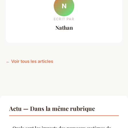
N
ECRIT PAR
Nathan
← Voir tous les articles
Actu — Dans la même rubrique