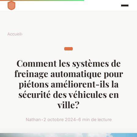
Accueil
›
Comment les systèmes de
freinage automatique pour
piétons améliorent-ils la
sécurité des véhicules en
ville?
Nathan
•
2 octobre 2024
•
6 min de lecture