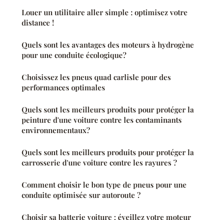
Louer un utilitaire aller simple : optimisez votre
distance !
Quels sont les avantages des moteurs à hydrogène
pour une conduite écologique?
Choisissez les pneus quad carlisle pour des
performances optimales
Quels sont les meilleurs produits pour protéger la
peinture d'une voiture contre les contaminants
environnementaux?
Quels sont les meilleurs produits pour protéger la
carrosserie d'une voiture contre les rayures ?
Comment choisir le bon type de pneus pour une
conduite optimisée sur autoroute ?
Choisir sa batterie voiture : éveillez votre moteur