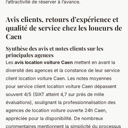
l’attractivité de réserver à l’avance.
Avis clients, retours d’expérience et
qualité de service chez les loueurs de
Caen
Synthèse des avis et notes clients sur les
principales agences
Les
avis location voiture Caen
mettent en avant la
diversité des agences et la constance de leur service
client location voiture Caen. Les notes moyennes
pour service client location voiture Caen dépassent
souvent 4/5 (SIXT atteint 4,7 sur près de mille
évaluations), soulignant la professionnalisation des
agences de location voiture ouverte 24h Caen,
appréciée pour la disponibilité. De nombreux
commentaires mentionnent la simplicité du processus