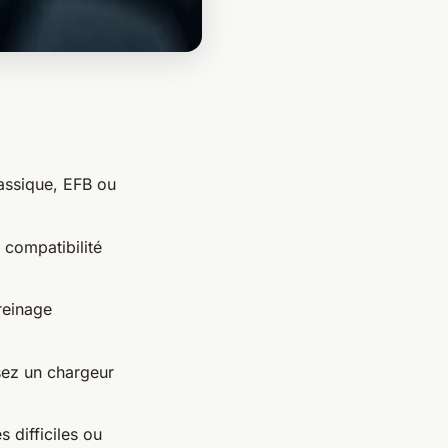
lassique, EFB ou
 compatibilité
reinage
isez un chargeur
 difficiles ou