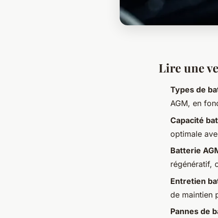
Lire une v
Types de bat
AGM, en fonc
Capacité bat
optimale ave
Batterie AG
régénératif, 
Entretien ba
de maintien 
Pannes de b