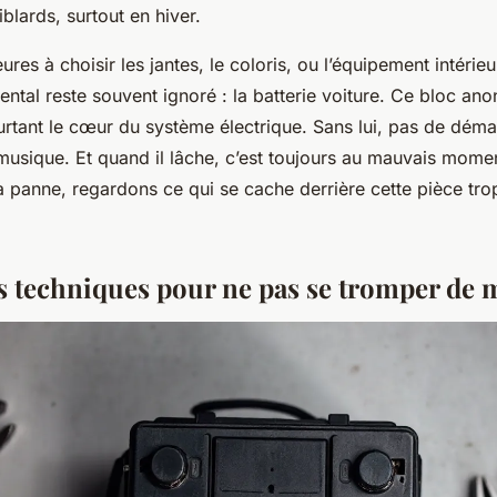
iblards, surtout en hiver.
res à choisir les jantes, le coloris, ou l’équipement intérieu
ntal reste souvent ignoré : la batterie voiture. Ce bloc an
urtant le cœur du système électrique. Sans lui, pas de dém
usique. Et quand il lâche, c’est toujours au mauvais moment
la panne, regardons ce qui se cache derrière cette pièce tr
es techniques pour ne pas se tromper de 