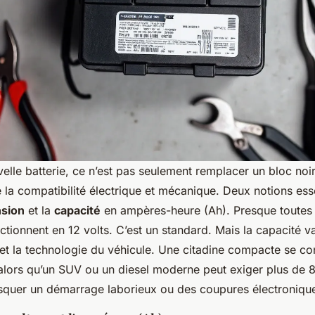
elle batterie, ce n’est pas seulement remplacer un bloc noir 
e la compatibilité électrique et mécanique. Deux notions esse
nsion
et la
capacité
en ampères-heure (Ah). Presque toutes 
nctionnent en 12 volts. C’est un standard. Mais la capacité 
 et la technologie du véhicule. Une citadine compacte se c
alors qu’un SUV ou un diesel moderne peut exiger plus de 
risquer un démarrage laborieux ou des coupures électroniqu