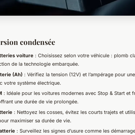
ersion condensée
teries voiture
: Choisissez selon votre véhicule : plomb c
tion de la technologie embarquée.
terie (Ah)
: Vérifiez la tension (12V) et l’ampérage pour une
c votre système électrique.
M
: Idéale pour les voitures modernes avec Stop & Start et f
offrant une durée de vie prolongée.
tterie
: Nettoyez les cosses, évitez les courts trajets et util
pour maximiser sa durée de vie.
atterie
: Surveillez les signes d’usure comme les démarrages