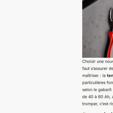
Choisir une nouv
faut s’assurer d
maîtriser : la
te
particulières fo
selon le gabarit
de 40 à 60 Ah, 
tromper, c’est 