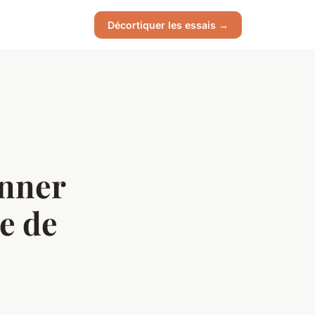
Décortiquer les essais →
onner
ie de